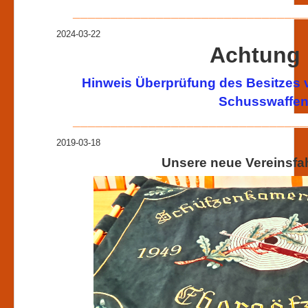
_______________________________
2024-03-22
Achtung 
Hinweis Überprüfung des Besitzes 
Schusswaffen
_______________________________
2019-03-18
Unsere neue Vereinsfah