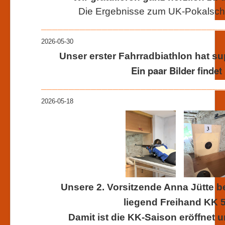
Die Ergebnisse zum UK-Pokalschi
_________________________________
2026-05-30
Unser erster Fahrradbiathlon hat su
Ein paar Bilder findet
_________________________________
2026-05-18
Unsere 2. Vorsitzende Anna Jütte 
liegend Freihand KK 
Damit ist die KK-Saison eröffnet