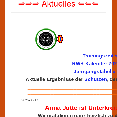
⇒⇒⇒ Aktuelles ⇐
⇐⇐
Trainingszeite
RWK Kalender 2025
Jahrgangstabelle
Aktuelle Ergebnisse der
Schützen
, de
_______________________________
_______________________________
2026-06-17
Anna Jütte ist Unterkre
Wir gratulieren ganz herzlich zu 