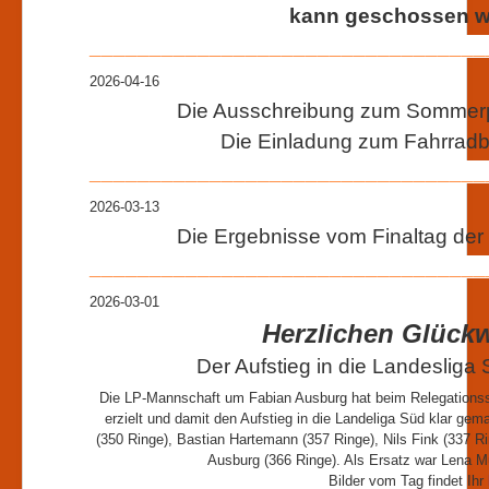
kann geschossen w
_________________________________
2026-04-16
Die Ausschreibung zum Sommerpo
Die Einladung zum Fahrradbi
_________________________________
2026-03-13
Die Ergebnisse vom Finaltag der
_________________________________
2026-03-01
Herzlichen Glück
Der Aufstieg in die Landesliga 
Die LP-Mannschaft um Fabian Ausburg hat beim Relegationssc
erzielt und damit den Aufstieg in die Landeliga Süd klar ge
(350 Ringe), Bastian Hartemann (357 Ringe), Nils Fink (337 Ri
Ausburg (366 Ringe). Als Ersatz war Lena
Bilder vom Tag findet Ihr