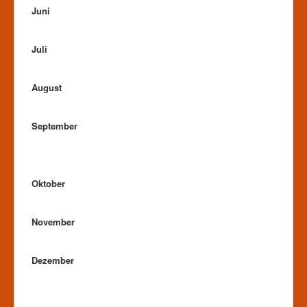
Juni
Juli
August
September
Oktober
November
Dezember