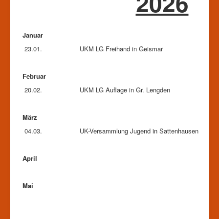
2026
Januar
23.01.
UKM LG Freihand in Geismar
Februar
20.02.
UKM LG Auflage in Gr. Lengden
März
04.03.
UK-Versammlung Jugend in Sattenhausen
April
Mai